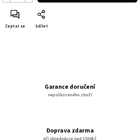
Zeptat se
Sdílet
Garance doručení
nepoškozeného zboží
Doprava zdarma
při objednávce nad 1500kč