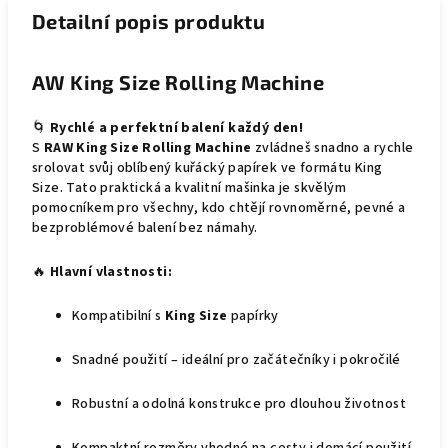
Detailní popis produktu
AW King Size Rolling Machine
🌀
Rychlé a perfektní balení každý den!
S
RAW King Size Rolling Machine
zvládneš snadno a rychle
srolovat svůj oblíbený kuřácký papírek ve formátu King
Size. Tato praktická a kvalitní mašinka je skvělým
pomocníkem pro všechny, kdo chtějí rovnoměrné, pevné a
bezproblémové balení bez námahy.
🔥
Hlavní vlastnosti:
Kompatibilní s
King Size
papírky
Snadné použití – ideální pro začátečníky i pokročilé
Robustní a odolná konstrukce pro dlouhou životnost