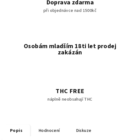
Doprava zdarma
při objednávce nad 1500kč
Osobám mladším 18ti let prodej
zakázán
THC FREE
náplně neobsahují THC
Popis
Hodnocení
Diskuze