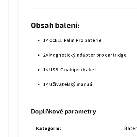
Obsah balení:
1× CCELL Palm Pro baterie
2× Magnetický adaptér pro cartridge
1× USB-C nabíjecí kabel
1× Uživatelský manuál
Doplňkové parametry
Kategorie
:
Bater