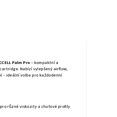
e
CCELL Palm Pro
– kompaktní a
cartridge. Nabízí vylepšený airflow,
í – ideální volba pro každodenní
pro různé viskozity a chuťové profily