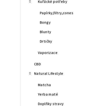
Kuřácké potřeby
Papírky,filtry,cones
Bongy
Blunty
Drtičky
Vaporizace
CBD
Natural Lifestyle
Matcha
Yerba maté
Doplňky stravy