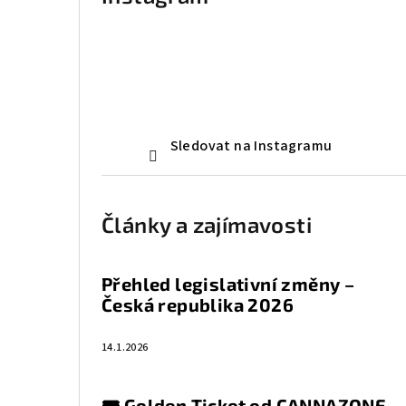
Sledovat na Instagramu
Články a zajímavosti
Přehled legislativní změny –
Česká republika 2026
14.1.2026
🎟️ Golden Ticket od CANNAZONE —