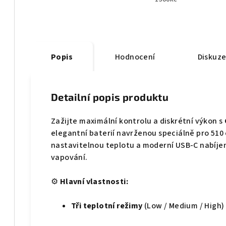
Popis
Hodnocení
Diskuz
Detailní popis produktu
Zažijte maximální kontrolu a diskrétní výkon s
elegantní baterií navrženou speciálně pro 510 
nastavitelnou teplotu a moderní USB-C nabíjen
vapování.
⚙️
Hlavní vlastnosti:
Tři teplotní režimy
(Low / Medium / High) 