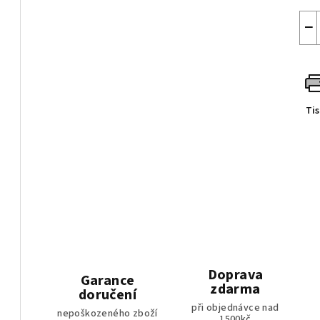
−
Ti
Doprava
Garance
zdarma
doručení
při objednávce nad
nepoškozeného zboží
1500kč