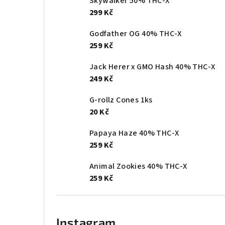
Skywalker 50% THC-X
299 Kč
Godfather OG 40% THC-X
259 Kč
Jack Herer x GMO Hash 40% THC-X
249 Kč
G-rollz Cones 1ks
20 Kč
Papaya Haze 40% THC-X
259 Kč
Animal Zookies 40% THC-X
259 Kč
Instagram