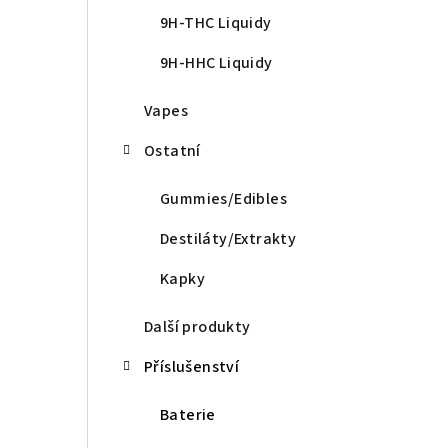
9H-THC Liquidy
9H-HHC Liquidy
Vapes
Ostatní
Gummies/Edibles
Destiláty/Extrakty
Kapky
Další produkty
Příslušenství
Baterie