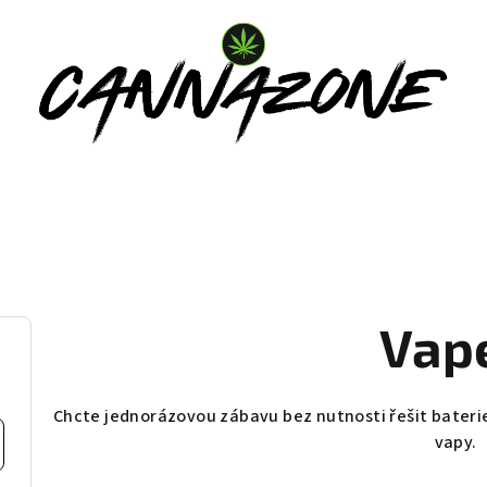
Vap
Chcte jednorázovou zábavu bez nutnosti řešit bateri
vapy.