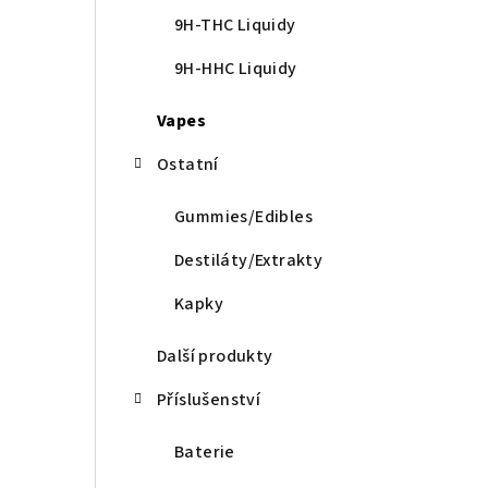
9H-THC Liquidy
9H-HHC Liquidy
Vapes
Ostatní
Gummies/Edibles
Destiláty/Extrakty
Kapky
Další produkty
Příslušenství
Baterie