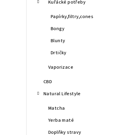
Kuřácké potřeby
Papírky,filtry,cones
Bongy
Blunty
Drtičky
Vaporizace
CBD
Natural Lifestyle
Matcha
Yerba maté
Doplňky stravy