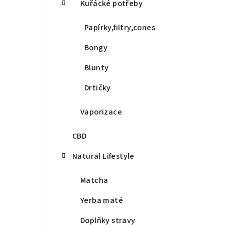
Kuřácké potřeby
Papírky,filtry,cones
Bongy
Blunty
Drtičky
Vaporizace
CBD
Natural Lifestyle
Matcha
Yerba maté
Doplňky stravy