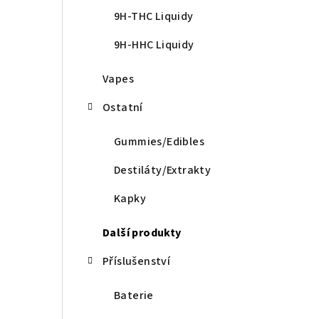
9H-THC Liquidy
9H-HHC Liquidy
Vapes
Ostatní
Gummies/Edibles
Destiláty/Extrakty
Kapky
Další produkty
Příslušenství
Baterie