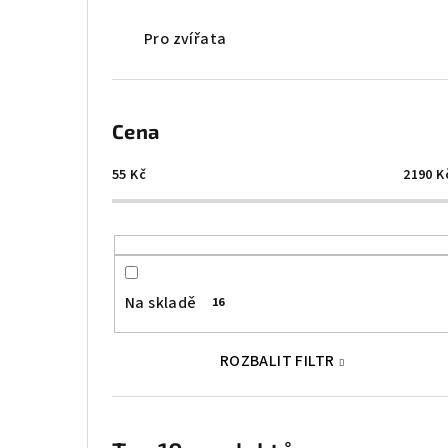
Pro zvířata
Cena
55
Kč
2190
K
Na skladě
16
ROZBALIT FILTR