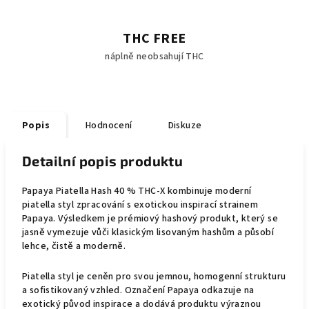
THC FREE
náplně neobsahují THC
Popis
Hodnocení
Diskuze
Detailní popis produktu
Papaya Piatella Hash 40 % THC-X kombinuje moderní
piatella styl zpracování s exotickou inspirací strainem
Papaya. Výsledkem je prémiový hashový produkt, který se
jasně vymezuje vůči klasickým lisovaným hashům a působí
lehce, čistě a moderně.
Piatella styl je ceněn pro svou jemnou, homogenní strukturu
a sofistikovaný vzhled. Označení Papaya odkazuje na
exotický původ inspirace a dodává produktu výraznou