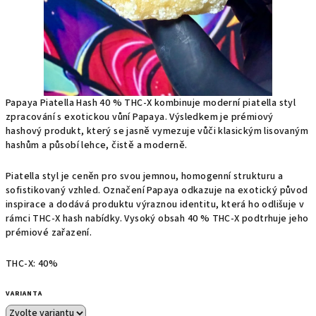
Papaya Piatella Hash 40 % THC-X kombinuje moderní piatella styl
zpracování s exotickou vůní Papaya. Výsledkem je prémiový
hashový produkt, který se jasně vymezuje vůči klasickým lisovaným
hashům a působí lehce, čistě a moderně.
Piatella styl je ceněn pro svou jemnou, homogenní strukturu a
sofistikovaný vzhled. Označení Papaya odkazuje na exotický původ
inspirace a dodává produktu výraznou identitu, která ho odlišuje v
rámci THC-X hash nabídky. Vysoký obsah 40 % THC-X podtrhuje jeho
prémiové zařazení.
THC-X: 40%
VARIANTA