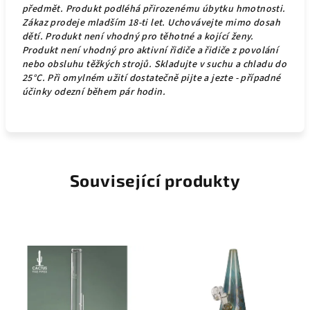
předmět. Produkt podléhá přirozenému úbytku hmotnosti.
Zákaz prodeje mladším 18-ti let. Uchovávejte mimo dosah
dětí.
Produkt není vhodný pro těhotné a kojící ženy.
Produkt není vhodný pro aktivní řidiče a řidiče z povolání
nebo obsluhu těžkých strojů. Skladujte v suchu a chladu do
25°C. Při omylném užití dostatečně pijte a jezte - případné
účinky odezní během pár hodin.
Související produkty