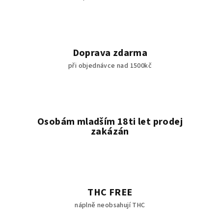
Doprava zdarma
při objednávce nad 1500kč
Osobám mladším 18ti let prodej
zakázán
THC FREE
náplně neobsahují THC