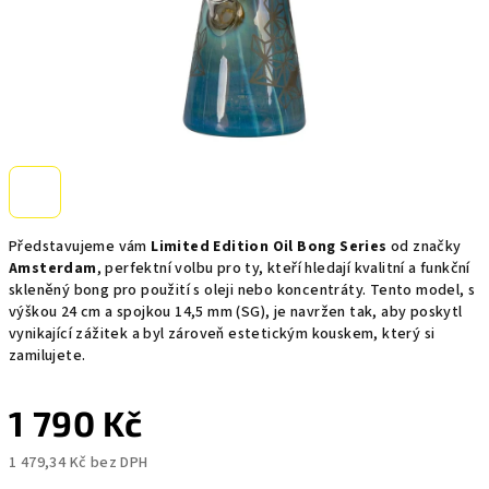
Představujeme vám
Limited Edition Oil Bong Series
od značky
Amsterdam
, perfektní volbu pro ty, kteří hledají kvalitní a funkční
skleněný bong pro použití s oleji nebo koncentráty. Tento model, s
výškou 24 cm a spojkou 14,5 mm (SG), je navržen tak, aby poskytl
vynikající zážitek a byl zároveň estetickým kouskem, který si
zamilujete.
1 790 Kč
1 479,34 Kč bez DPH
Měrná