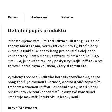
Popis
Hodnocení
Diskuze
Detailní popis produktu
Představujeme vám
Limited Edition Oil Bong Series
od
značky
Amsterdam
, perfektní volbu pro ty, kteří hledají
kvalitní a funkční skleněný bong pro použití s oleji nebo
koncentráty. Tento model, s výškou 24 cm a spojkou 14,5
mm (SG), je navržen tak, aby poskytl vynikající zážitek a byl
zároveň estetickým kouskem, který si zamilujete.
Vyrobený z vysoce kvalitního borosilikátového skla, tento
bong zaručuje dlouhou životnost, odolnost vůči teplotním
změnám a snadnou údržbu. Je ideální pro ty, kteří hledají
přístroj pro kouření koncentrátů, a díky své konstrukci
umožňuje maximální efektivitu a hladký kouř.
Hlavní vlastnosti: