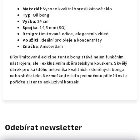
Materiál
: Vysoce kvalitní borosilikátové sklo
Typ
: Oil bong
Výška
: 24 cm
Spojka
: 14,5 mm (SG)
Design
: Limitovaná edice, elegantní vzhled
Použití
: Ideální pro oleje a koncentráty
Značka
: Amsterdam
Díky limitované edici se tento bong stává nejen funkčním
nástrojem, ale i exkluzivním sběratelským kouskem. Skvělý
dárek pro každého milovníka kvalitních skleněných bonga
nebo sběratele. Nezmeškejte tuto jedinečnou příležitost a
pořiďte si tento exkluzivní kousek!
Odebírat newsletter