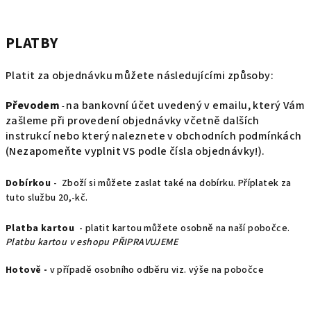
PLATBY
Platit za objednávku můžete následujícími způsoby:
Převodem
na bankovní účet uvedený v emailu, který Vám
-
zašleme při provedení objednávky včetně dalších
instrukcí nebo který naleznete v obchodních podmínkách
(Nezapomeňte vyplnit VS podle čísla objednávky!).
Dobírkou
- Zboží si můžete zaslat také na dobírku. Příplatek za
tuto službu 20,-kč.
Platba kartou
- platit kartou můžete osobně na naší pobočce.
Platbu kartou v eshopu PŘIPRAVUJEME
Hotově -
v případě osobního odběru viz. výše na pobočce