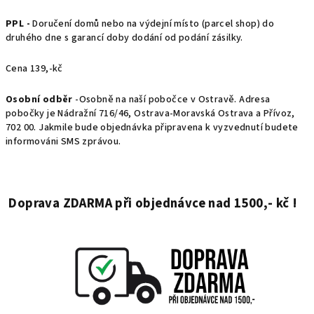
PPL -
D
oručení domů nebo na výdejní místo (parcel shop) do
druhého dne s garancí doby dodání od podání zásilky.
Cena 139,-kč
Osobní odběr
-Osobně na naší pobočce v Ostravě. Adresa
pobočky je Nádražní 716/46, Ostrava-Moravská Ostrava a Přívoz,
702 00. Jakmile bude objednávka připravena k vyzvednutí budete
informováni SMS zprávou.
Doprava ZDARMA při objednávce nad 1500,- kč !