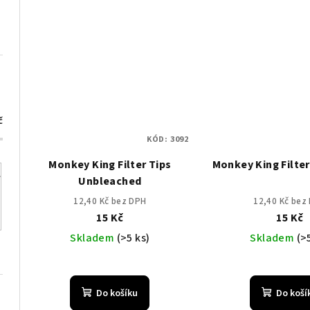
č
KÓD:
3092
Monkey King Filter Tips
Monkey King Filter
Unbleached
12,40 Kč bez DPH
12,40 Kč bez
15 Kč
15 Kč
Skladem
(>5 ks)
Skladem
(>
Do košíku
Do koší