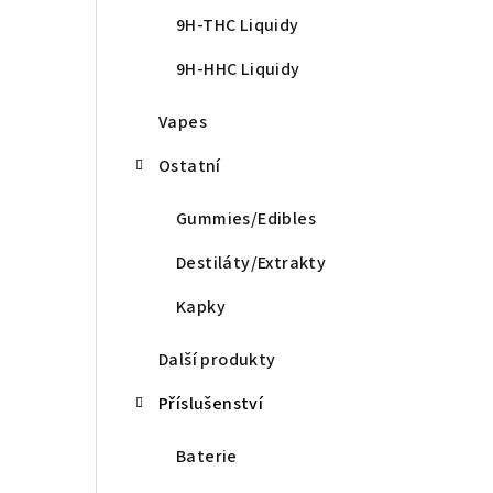
9H-THC Liquidy
9H-HHC Liquidy
Vapes
Ostatní
Gummies/Edibles
Destiláty/Extrakty
Kapky
Další produkty
Příslušenství
Baterie