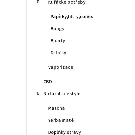
Kuřácké potřeby
Papírky,filtry,cones
Bongy
Blunty
Drtičky
Vaporizace
CBD
Natural Lifestyle
Matcha
Yerba maté
Doplňky stravy