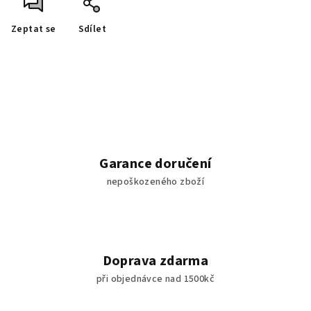
Zeptat se
Sdílet
Garance doručení
nepoškozeného zboží
Doprava zdarma
při objednávce nad 1500kč