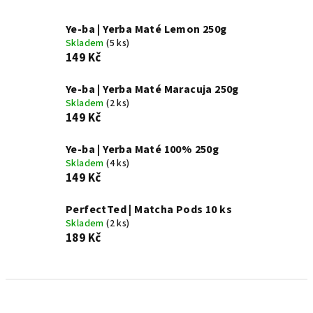
Ye-ba | Yerba Maté Lemon 250g
Skladem
(5 ks)
149 Kč
Ye-ba | Yerba Maté Maracuja 250g
Skladem
(2 ks)
149 Kč
Ye-ba | Yerba Maté 100% 250g
Skladem
(4 ks)
149 Kč
PerfectTed | Matcha Pods 10 ks
Skladem
(2 ks)
189 Kč
Ř