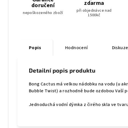
zdarma
doručení
při objednávce nad
nepoškozeného zboží
1500kč
Popis
Hodnocení
Diskuz
Detailní popis produktu
Bong Cactus má velkou nádobku na vodu (u akr
Bubble Twist) a rozhodně bude ozdobou Vaší pol
Jednoduchá vodní dýmka z čirého skla ve tvaru