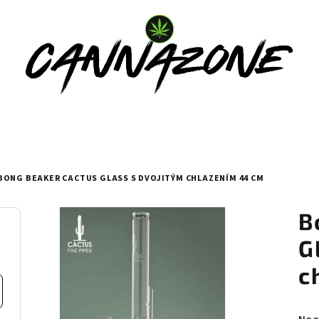
BONG BEAKER CACTUS GLASS S DVOJITÝM CHLAZENÍM 44 CM
B
G
c