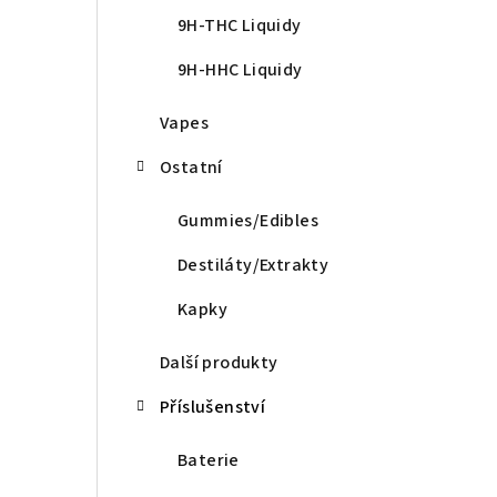
9H-THC Liquidy
9H-HHC Liquidy
Vapes
Ostatní
Gummies/Edibles
Destiláty/Extrakty
Kapky
Další produkty
Příslušenství
Baterie