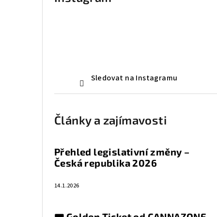
Sledovat na Instagramu
Články a zajímavosti
Přehled legislativní změny –
Česká republika 2026
14.1.2026
🎟️ Golden Ticket od CANNAZONE —