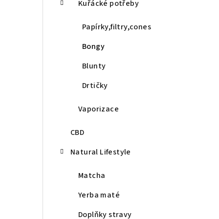
Kuřácké potřeby
Papírky,filtry,cones
Bongy
Blunty
Drtičky
Vaporizace
CBD
Natural Lifestyle
Matcha
Yerba maté
Doplňky stravy