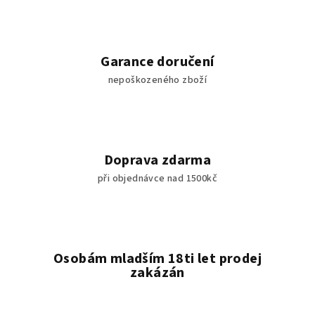
Garance doručení
nepoškozeného zboží
Doprava zdarma
při objednávce nad 1500kč
Osobám mladším 18ti let prodej
zakázán