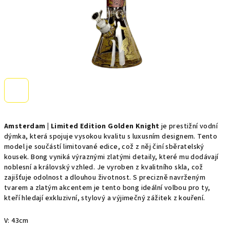
Amsterdam | Limited Edition Golden Knight
je prestižní vodní
dýmka, která spojuje vysokou kvalitu s luxusním designem. Tento
model je součástí limitované edice, což z něj činí sběratelský
kousek. Bong vyniká výraznými zlatými detaily, které mu dodávají
noblesní a královský vzhled. Je vyroben z kvalitního skla, což
zajišťuje odolnost a dlouhou životnost. S precizně navrženým
tvarem a zlatým akcentem je tento bong ideální volbou pro ty,
kteří hledají exkluzivní, stylový a výjimečný zážitek z kouření.
V: 43cm