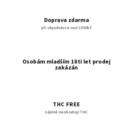
Doprava zdarma
při objednávce nad 1500kč
Osobám mladším 18ti let prodej
zakázán
THC FREE
náplně neobsahují THC