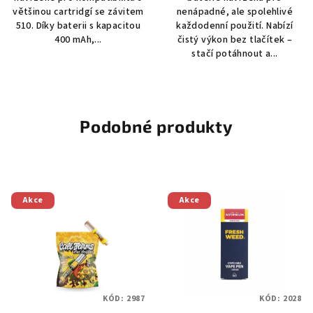
většinou cartridgí se závitem
nenápadné, ale spolehlivé
510. Díky baterii s kapacitou
každodenní použití. Nabízí
400 mAh,...
čistý výkon bez tlačítek –
stačí potáhnout a...
Podobné produkty
Akce
Akce
KÓD:
2987
KÓD:
2028