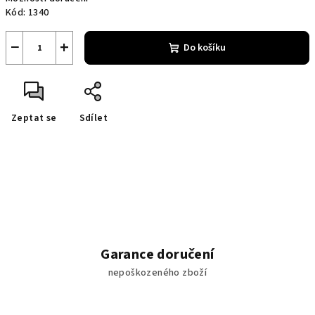
Kód:
1340
−
+
Do košíku
Zeptat se
Sdílet
Garance doručení
nepoškozeného zboží