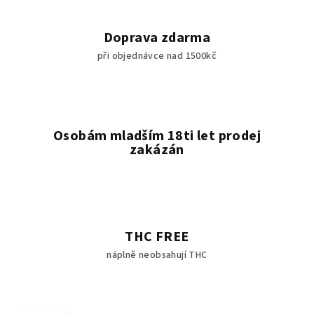
Doprava zdarma
při objednávce nad 1500kč
Osobám mladším 18ti let prodej
zakázán
THC FREE
náplně neobsahují THC