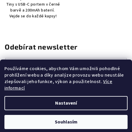
Tiny s USB-C portem v černé
barvě a 200mAh baterií.
Vejde se do každé kapsy!
Odebírat newsletter
E-mail
Používáme cookies, abychom Vám umožnili pohodlné
prohlížení webu a díky analýze provozu webu neustále
Vložením e-mailu souhlasíte s
podmínkami ochrany osobních
zlepšovali jeho funkce, výkon a použitelnost.
Více
údajů
informací
Přihlásit se
Nastavení
Z
Copyright 2026
CANNAZONE.CZ
. Všechna práva vyhrazena.
á
Souhlasím
p
Vytvořil Shoptet