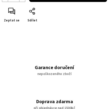
Zeptat se
Sdílet
Garance doručení
nepoškozeného zboží
Doprava zdarma
při objednávce nad 1500kč