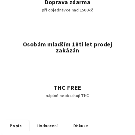
Doprava zdarma
při objednávce nad 1500kč
Osobám mladším 18ti let prodej
zakázán
THC FREE
náplně neobsahují THC
Popis
Hodnocení
Diskuze