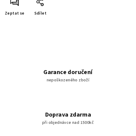
Zeptat se
Sdílet
Garance doručení
nepoškozeného zboží
Doprava zdarma
při objednávce nad 1500kč