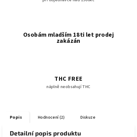
při objednávce nad 1500kč
Osobám mladším 18ti let prodej
zakázán
THC FREE
náplně neobsahují THC
Popis
Hodnocení (2)
Diskuze
Detailní popis produktu