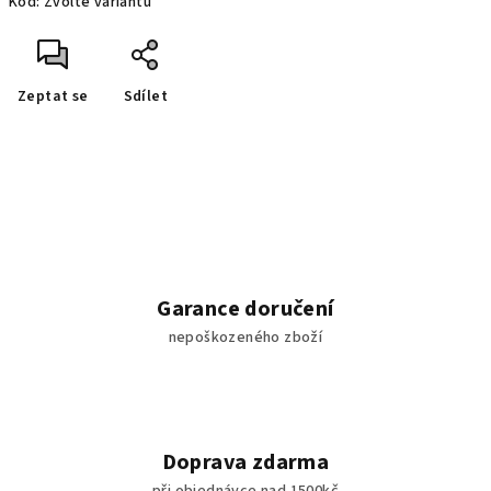
Kód:
Zvolte variantu
Zeptat se
Sdílet
Garance doručení
nepoškozeného zboží
Doprava zdarma