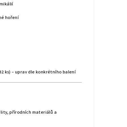
mikálií
né hoření
32 ks) – uprav dle konkrétního balení
lity, přírodních materiálů a