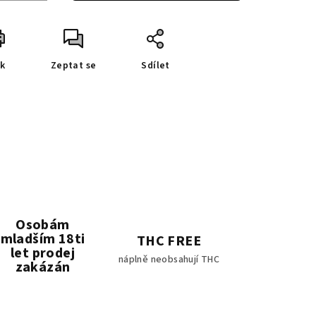
sk
Zeptat se
Sdílet
Osobám
mladším 18ti
THC FREE
let prodej
náplně neobsahují THC
zakázán