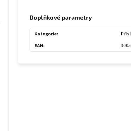
Doplňkové parametry
Kategorie
:
Přís
EAN
:
300