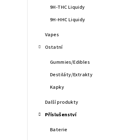
9H-THC Liquidy
9H-HHC Liquidy
Vapes
Ostatní
Gummies/Edibles
Destiláty/Extrakty
Kapky
Další produkty
Příslušenství
Baterie