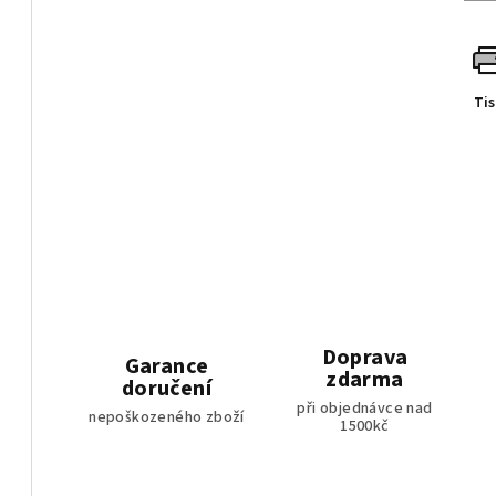
Ti
Doprava
Garance
zdarma
doručení
při objednávce nad
nepoškozeného zboží
1500kč