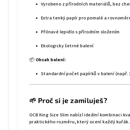
Vyrobeno z přírodních materiálů, bez che
Extra tenký papír pro pomalé a rovnoměr
Přilnavé lepidlo s přírodním složením
Ekologicky šetrné balení
📦
Obsah balení:
Standardní počet papírků v balení (např. 
🌱
Proč si je zamiluješ?
OCB King Size Slim nabízí ideální kombinaci kva
praktického rozměru, který ocení každý kuřák.