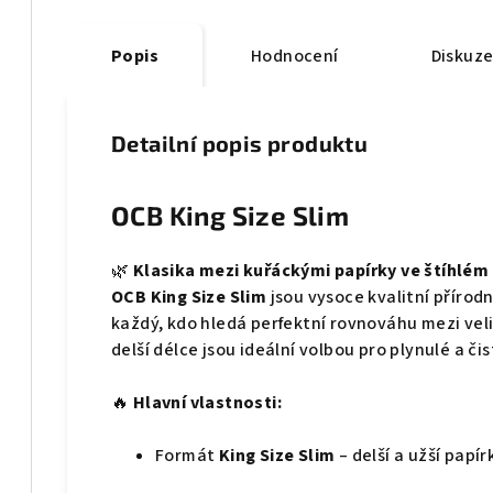
Popis
Hodnocení
Diskuz
Detailní popis produktu
OCB King Size Slim
🌿
Klasika mezi kuřáckými papírky ve štíhlém 
OCB King Size Slim
jsou vysoce kvalitní přírodn
každý, kdo hledá perfektní rovnováhu mezi veli
delší délce jsou ideální volbou pro plynulé a čis
🔥
Hlavní vlastnosti:
Formát
King Size Slim
– delší a užší papír