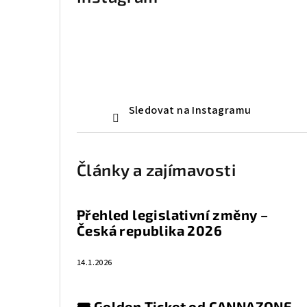
Sledovat na Instagramu
Články a zajímavosti
Přehled legislativní změny –
Česká republika 2026
14.1.2026
🎟️ Golden Ticket od CANNAZONE —