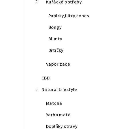
Kuřácké potřeby
Papírky,filtry,cones
Bongy
Blunty
Drtičky
Vaporizace
CBD
Natural Lifestyle
Matcha
Yerba maté
Doplňky stravy