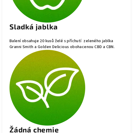
Sladká jablka
Balení obsahuje 20 kusů želé s příchutí zeleného jablka
Granni Smith a Golden Delicious obohacenou CBD a CBN.
Žádná chemie