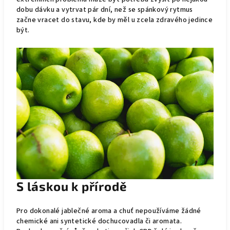
dobu dávku a vytrvat pár dní, než se spánkový rytmus
začne vracet do stavu, kde by měl u zcela zdravého jedince
být.
S láskou k přírodě
Pro dokonalé jablečné aroma a chuť nepoužíváme žádné
chemické ani syntetické dochucovadla či aromata.