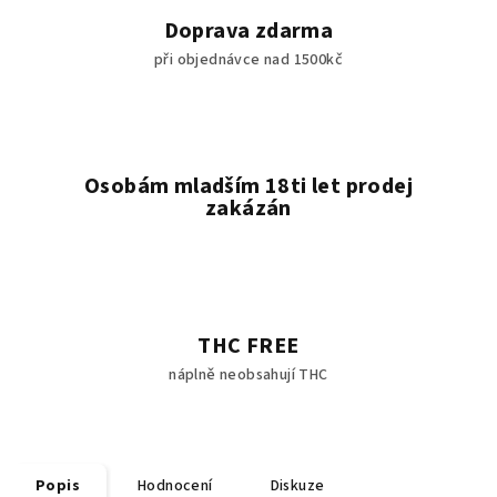
Doprava zdarma
při objednávce nad 1500kč
Osobám mladším 18ti let prodej
zakázán
THC FREE
náplně neobsahují THC
Popis
Hodnocení
Diskuze