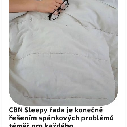
CBN Sleepy řada je konečně
řešením spánkových problémů
téměř pro každého