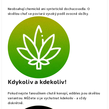
Neobsahují chemické ani syntetické dochucovadla. O
skvělou chuť se postará vysoký podíl ovocné složky.
Kdykoliv a kdekoliv!
Pokud nejste fanouškem chutě konopí, edibles jsou skvělou
variantou. Můžete si je vychutnat kdekoliv - a vždy
diskrétně.