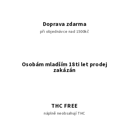
Doprava zdarma
při objednávce nad 1500kč
Osobám mladším 18ti let prodej
zakázán
THC FREE
náplně neobsahují THC