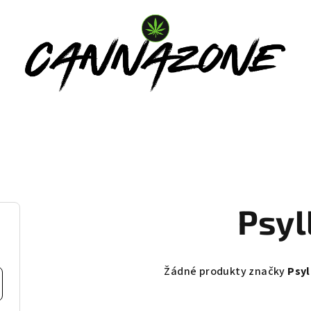
Psyl
Žádné produkty značky
Psyl