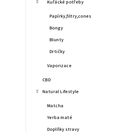
Kuřácké potřeby
Papírky,filtry,cones
Bongy
Blunty
Drtičky
Vaporizace
CBD
Natural Lifestyle
Matcha
Yerba maté
Doplňky stravy