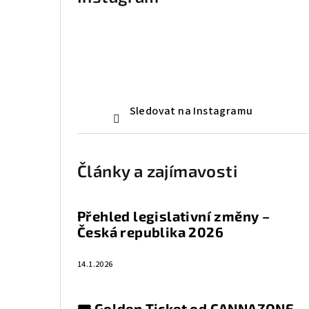
Sledovat na Instagramu
Články a zajímavosti
Přehled legislativní změny –
Česká republika 2026
14.1.2026
🎟️ Golden Ticket od CANNAZONE —