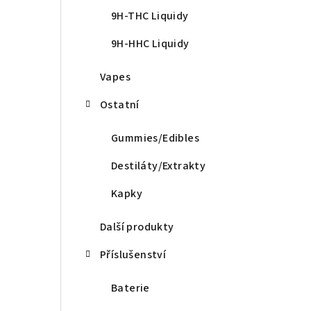
9H-THC Liquidy
9H-HHC Liquidy
Vapes
Ostatní
Gummies/Edibles
Destiláty/Extrakty
Kapky
Další produkty
Příslušenství
Baterie